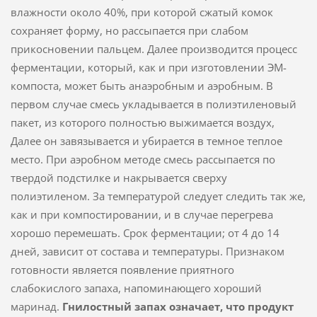
влажности около 40%, при которой сжатый комок
сохраняет форму, но рассыпается при слабом
прикосновении пальцем. Далее производится процесс
ферментации, который, как и при изготовлении ЭМ-
компоста, может быть анаэробным и аэробным. В
первом случае смесь укладывается в полиэтиленовый
пакет, из которого полностью выжимается воздух,
Далее он завязывается и убирается в темное теплое
место. При аэробном методе смесь рассыпается по
твердой подстилке и накрывается сверху
полиэтиленом. За температурой следует следить так же,
как и при компостировании, и в случае перегрева
хорошо перемешать. Срок ферментации; от 4 до 14
дней, зависит от состава и температуры. Признаком
готовности является появление приятного
слабокислого запаха, напоминающего хороший
маринад.
Гнилостный запах означает, что продукт