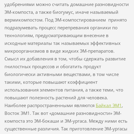
удобрениями можно считать домашние разновидности
ЭМ-компоста, а также биогумус, иначе называемый
вермикомпостом. Под ЭМ-компостированием принято
подразумевать процесс перепревания органики по
технологиям, предусматривающим внесение в
исходные материалы так называемых эффективных
микроорганизмов в виде жидких ЭМ-препаратов.
Смысл их добавления в том, чтобы сдержать развитие
гнилостных процессов и обогатить продукт
биологически активными веществами, в том числе
такими, которые повышают коэффициент
использования элементов питания, а также теми, что
повышают полезность растений для человека.
Наиболее распространенными являются
Байкал ЭМ1
,
Восток ЭМ1. Так вот «домашние разновидности» ЭМ-
компоста это ЭМ-бокаши и ЭМ-ургаса. Между ними есть
существенные различия. Так приготовление ЭМ-ургасы