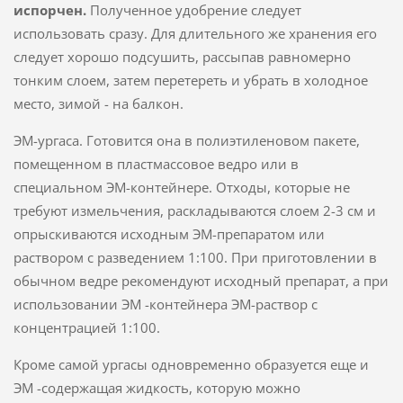
испорчен.
Полученное удобрение следует
использовать сразу. Для длительного же хранения его
следует хорошо подсушить, рассыпав равномерно
тонким слоем, затем перетереть и убрать в холодное
место, зимой - на балкон.
ЭМ-ургаса. Готовится она в полиэтиленовом пакете,
помещенном в пластмассовое ведро или в
специальном ЭМ-контейнере. Отходы, которые не
требуют измельчения, раскладываются слоем 2-3 см и
опрыскиваются исходным ЭМ-препаратом или
раствором с разведением 1:100. При приготовлении в
обычном ведре рекомендуют исходный препарат, а при
использовании ЭМ -контейнера ЭМ-раствор с
концентрацией 1:100.
Кроме самой ургасы одновременно образуется еще и
ЭМ -содержащая жидкость, которую можно