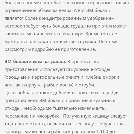
больше напоминает обычное компостирование, только
ограниченное объемом ведра. А вот ЭМ-бокаши
является более концентрированным удобрением,
которое требует чуть больше труда, но при этом может
занимать меньше места в квартире. Кроме того, ее
можно использовать в качестве затравки. Поэтому
рассмотрим подробно ее приготовление.
ЭМ-бокаши или затравка.
В процессе его
приготовления используются кухонные отходы
(овощные и картофельные очистки, хлебные корки,
яичная скорлупа, рыбьи кости) и отруби.
Целесообразно также добавлять опилки и золу. Для
приготовления ЭМ-бокаши привычные кухонные
отходы, необходимо тщательно измельчить,
перемолов на мясорубке. Полученную кашицу следует
тщательно отжать, выдавив из нее воду. Полученная
кашица смачивается рабочим раствором 1:100 до