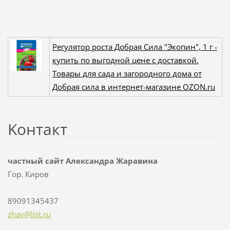
Регулятор роста Добрая Сила "Экопин", 1 г -
купить по выгодной цене с доставкой.
Товары для сада и загородного дома от
Добрая сила в интернет-магазине OZON.ru
Koнтакт
частный сайт Александра Жаравина
Гор. Киров
89091345437
zhav@lis
t.ru