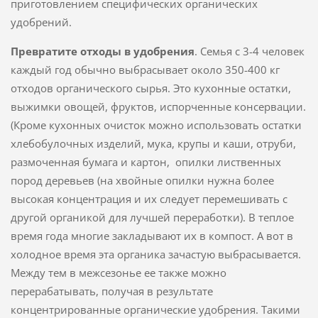
приготовлением специфических органических
удобрений.
Превратите отходы в удобрения
. Семья с 3-4 человек
каждый год обычно выбрасывает около 350-400 кг
отходов органического сырья. Это кухонные остатки,
выжимки овощей, фруктов, испорченные консервации.
(Кроме кухонных очисток можно использовать остатки
хлебобулочных изделий, мука, крупы и каши, отруби,
размоченная бумага и картон, опилки лиственных
пород деревьев (на хвойные опилки нужна более
высокая концентрация и их следует перемешивать с
другой органикой для лучшей переработки). В теплое
время года многие закладывают их в компост. А вот в
холодное время эта органика зачастую выбрасывается.
Между тем в межсезонье ее также можно
перерабатывать, получая в результате
концентрированные органические удобрения. Такими